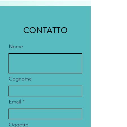
CONTATTO
Nome
Cognome
Email
Oggetto