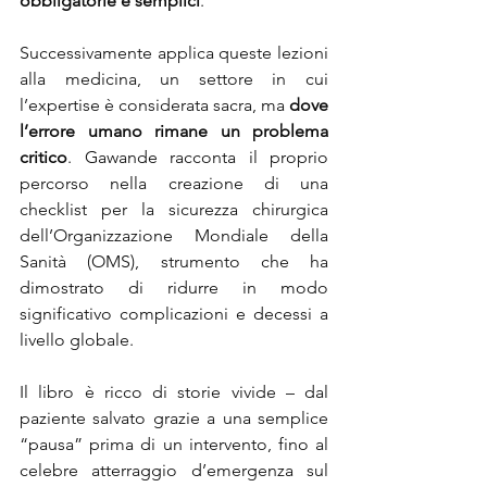
obbligatorie e semplici
.
Successivamente applica queste lezioni 
alla medicina, un settore in cui 
l’expertise è considerata sacra, ma 
dove 
l’errore umano rimane un problema 
critico
. Gawande racconta il proprio 
percorso nella creazione di una 
checklist per la sicurezza chirurgica 
dell’Organizzazione Mondiale della 
Sanità (OMS), strumento che ha 
dimostrato di ridurre in modo 
significativo complicazioni e decessi a 
livello globale.
Il libro è ricco di storie vivide – dal 
paziente salvato grazie a una semplice 
“pausa” prima di un intervento, fino al 
celebre atterraggio d’emergenza sul 