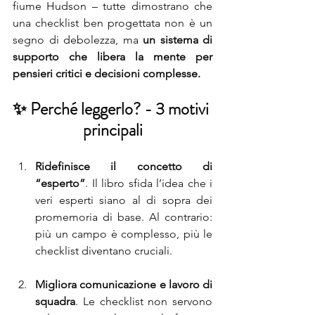
fiume Hudson – tutte dimostrano che 
una checklist ben progettata non è un 
segno di debolezza, ma 
un sistema di 
supporto che libera la mente per 
pensieri critici e decisioni complesse.
✨ Perché leggerlo? - 3 motivi 
principali
Ridefinisce il concetto di 
“esperto”
. Il libro sfida l’idea che i 
veri esperti siano al di sopra dei 
promemoria di base. Al contrario: 
più un campo è complesso, più le 
checklist diventano cruciali.
Migliora comunicazione e lavoro di 
squadra
. Le checklist non servono 