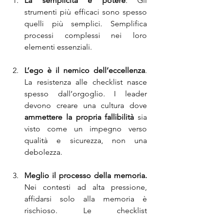
La semplicità è potere
. Gli 
strumenti più efficaci sono spesso 
quelli più semplici. Semplifica 
processi complessi nei loro 
elementi essenziali.
L’ego è il nemico dell’eccellenza
. 
La resistenza alle checklist nasce 
spesso dall’orgoglio. I leader 
devono creare una cultura dove 
ammettere la propria fallibilità
 sia 
visto come un impegno verso 
qualità e sicurezza, non una 
debolezza.
Meglio il processo della memoria. 
Nei contesti ad alta pressione, 
affidarsi solo alla memoria è 
rischioso. Le checklist 