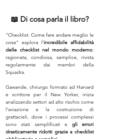
📖 Di cosa parla il libro?
"Checklist. Come fare andare meglio le 
cose"
 esplora l’
incredibile affidabilità 
delle checklist nel mondo moderno
: 
ragionata, condivisa, semplice, rivista 
regolarmente dai membri della 
Squadra.
Gawande, chirurgo formato ad Harvard 
e scrittore per il New Yorker, inizia 
analizzando settori ad alto rischio come 
l’aviazione e la costruzione di 
grattacieli, dove i processi complessi 
sono stati semplificati e 
gli errori 
drasticamente ridotti grazie a checklist 